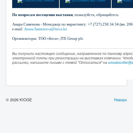
По вопросам посещения выставки
, пожалуйста, обращайтесь:
Анара Саменова - Менеджер по маркетингу: +7 (727) 258 34 34 (вн. 206
e-mail:
Anara.Samenova@iteca.kz
Организаторы: ТОО «Iteca», ITE Group plc
Вы получили настоящее сообщение, направленное по данному адресу
электронной почты при регистрации на выставках компании. Что
рассылки, напишите письмо с темой "Отписаться" на
unsubscribe@e
© 2026 KIOGE
Наверх