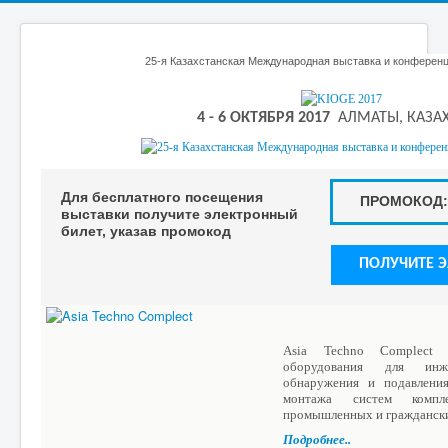
25-я Казахстанская Международная выставка и конференц
4 - 6 ОКТЯБРЯ 2017
АЛМАТЫ, КАЗА
Для бесплатного посещения
ПРОМОКОД:
выставки получите электронный
билет, указав промокод
ПОЛУЧИТЕ 
Asia Techno Complect п
оборудования для инж
обнаружения и подавлени
монтажа систем компл
промышленных и граждански
Подробнее..