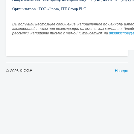
Организаторы: ТОО «Iteca», ITE Group PLC
Вы получили настоящее сообщение, направленное по данному адресу
электронной почты при регистрации на выставках компании. Что
рассылки, напишите письмо с темой "Отписаться" на
unsubscribe@e
© 2026 KIOGE
Наверх