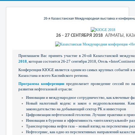
26-я Казахстанская Международная выставка и конференц
26 - 27 СЕНТЯБРЯ 2018
АЛМАТЫ, КАЗ
Приглашаем Вас принять участие в 26-ой Казахстанской между
2018
, которая состоится 26-27 сентября 2018, Отель «InterContinent
Конференция KIOGE является одним из самых крупных событий в 
Казахстана и всего Каспийского региона.
Программа конференции
предполагает проведение сессий по н
развития нефтегазовой отрасли:
Инновации и международное сотрудничество, как ключевые фа
Новый налоговый кодекс и закон о недропользовании. Как
законодательство на добывающий сектор РК и инвесторов
Цифровизация нефтегазовой геологии. Лучшие практики и при
Инновации в бурении и эффективность «интеллектуальной» ра
Транспортировка нефти газа – новый взгляд на перспективы ра
Нефтесервис, как одно из перспективных направлений казахст