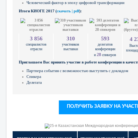
Человеческий фактор в эпоху цифровой трансформации
Итоги КИОГЕ 2017 (
скачать | pdf
):
3 856
310
593
4 2
специалистов
участников
делегатов
Выст
отрасли
выставки
конференции
площадь
28
и
спикеров
Приглашаем Вас принять участие в работе конференции в качест
Партнера события с возможностью выступить с докладом
Спикера
Делегата
ПОЛУЧИТЬ ЗАЯВКУ НА УЧАСТ